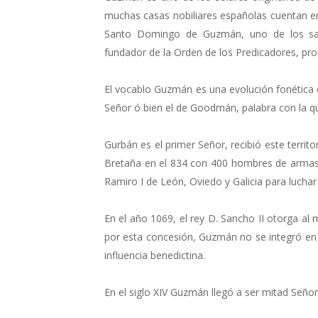
muchas casas nobiliares españolas cuentan en
Santo Domingo de Guzmán, uno de los san
fundador de la Orden de los Predicadores, proc
El vocablo Guzmán es una evolución fonética 
Señor ó bien el de Goodmán, palabra con la qu
Gurbán es el primer Señor, recibió este territo
Bretaña en el 834 con 400 hombres de armas, 
Ramiro I de León, Oviedo y Galicia para lucha
En el año 1069, el rey D. Sancho II otorga a
por esta concesión, Guzmán no se integró en
influencia benedictina.
En el siglo XIV Guzmán llegó a ser mitad Señor