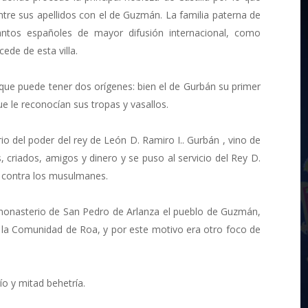
tre sus apellidos con el de Guzmán. La familia paterna de
tos españoles de mayor difusión internacional, como
ede de esta villa.
que puede tener dos orígenes: bien el de Gurbán su primer
e le reconocían sus tropas y vasallos.
rio del poder del rey de León D. Ramiro I.. Gurbán , vino de
criados, amigos y dinero y se puso al servicio del Rey D.
r contra los musulmanes.
l monasterio de San Pedro de Arlanza el pueblo de Guzmán,
 la Comunidad de Roa, y por este motivo era otro foco de
ío y mitad behetría.