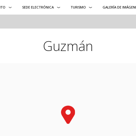
NTO
SEDE ELECTRÓNICA
TURISMO
GALERÍA DE IMÁGEN
Guzmán