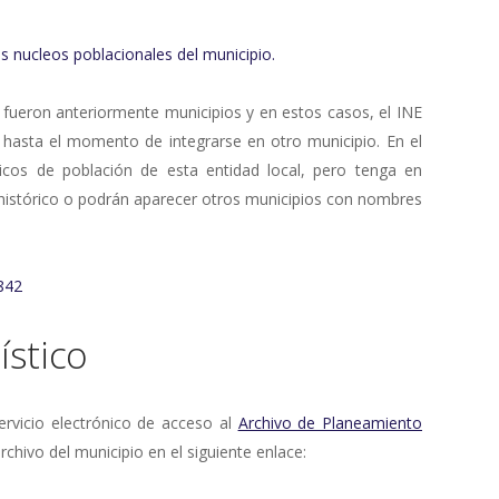
s nucleos poblacionales del municipio.
 fueron anteriormente municipios y en estos casos, el INE
 hasta el momento de integrarse en otro municipio. En el
ricos de población de esta entidad local, pero tenga en
 histórico o podrán aparecer otros municipios con nombres
842
stico
rvicio electrónico de acceso al
Archivo de Planeamiento
rchivo del municipio en el siguiente enlace: