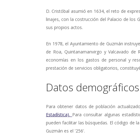
D. Cristóbal asumió en 1634, el reto de expre
linajes, con la costrucción del Palacio de los
sus propios actos.
En 1978, el Ayuntamiento de Guzmán instruye
de Roa, Quintanamanvirgo y Valcavado de Ro
economías en los gastos de personal y reso
prestación de servicios obligatorios, constit
Datos demográficos
Para obtener datos de población actualizad
Estadística).
Para consultar algunas estadísti
pueden facilitar las búsquedas. El código de la
Guzmán es el '256'.