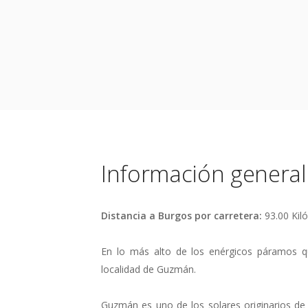
Información general
Distancia a Burgos por carretera:
93.00 Kil
En lo más alto de los enérgicos páramos qu
localidad de Guzmán.
Guzmán es uno de los solares originarios de 