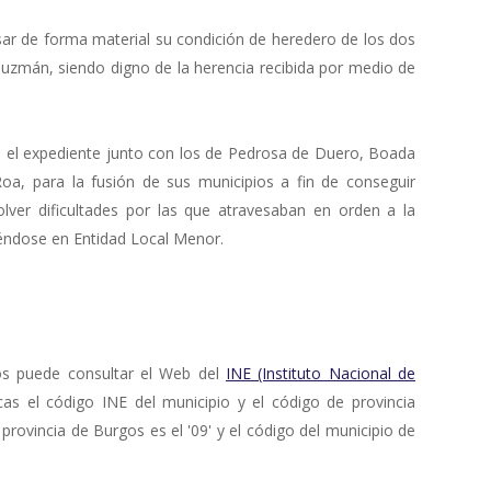
sar de forma material su condición de heredero de los dos
 Guzmán, siendo digno de la herencia recibida por medio de
 el expediente junto con los de Pedrosa de Duero, Boada
a, para la fusión de sus municipios a fin de conseguir
lver dificultades por las que atravesaban en orden a la
uyéndose en Entidad Local Menor.
os puede consultar el Web del
INE (Instituto Nacional de
cas el código INE del municipio y el código de provincia
 provincia de Burgos es el '09' y el código del municipio de