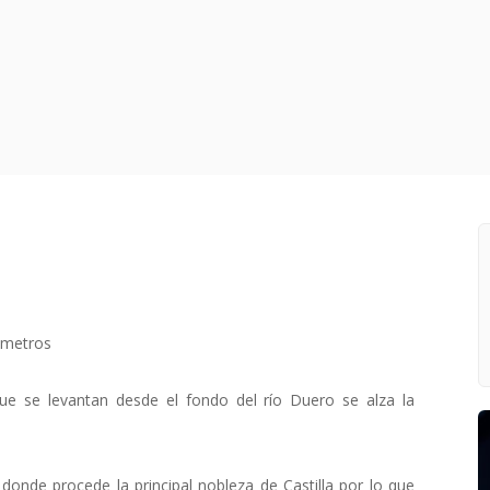
ómetros
e se levantan desde el fondo del río Duero se alza la
donde procede la principal nobleza de Castilla por lo que