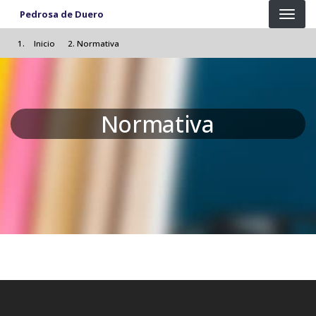
Pasar al contenido principal
Pedrosa de Duero
Inicio
Normativa
Normativa