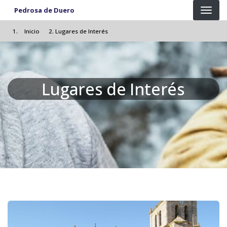
Pasar al contenido principal
Pedrosa de Duero
Inicio
Lugares de Interés
Lugares de Interés