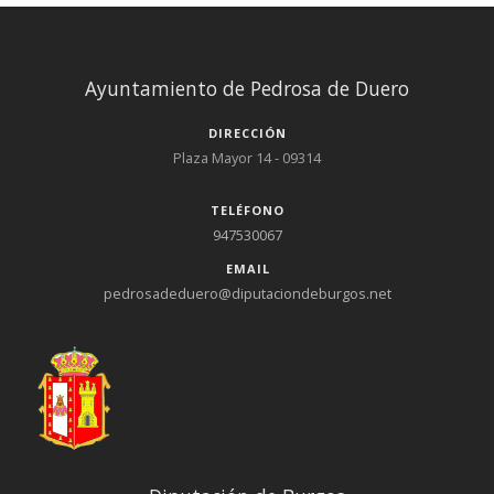
Ayuntamiento de Pedrosa de Duero
DIRECCIÓN
Plaza Mayor 14 - 09314
TELÉFONO
947530067
EMAIL
pedrosadeduero@diputaciondeburgos.net