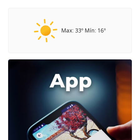
Max: 33º Mín: 16º