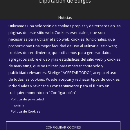
Diputación de Burgos
Noticias
Eventos
Utilizamos una selección de cookies propias y de terceros en las
Corporación Municipal
páginas de este sitio web: Cookies esenciales, que son
Teléfonos de interés
necesarias para utilizar el sitio web; cookies funcionales, que
proporcionan una mejor facilidad de uso al utilizar el sitio web;
INICIAR SESIÓN
cookies de rendimiento, que utilizamos para generar datos
MAPA WEB
agregados sobre el uso y las estadísticas del sitio web; y cookies
de marketing, que se utilizan para mostrar contenido y
publicidad relevantes. Si elige "ACEPTAR TODO", acepta el uso
de todas las cookies. Puede aceptar y rechazar tipos de cookies
individuales y revocar su consentimiento para el futuro en
cualquier momento en "Configuración".
Política de privacidad
Imprimir
Politica de Cookies
CONFIGURAR COOKIES