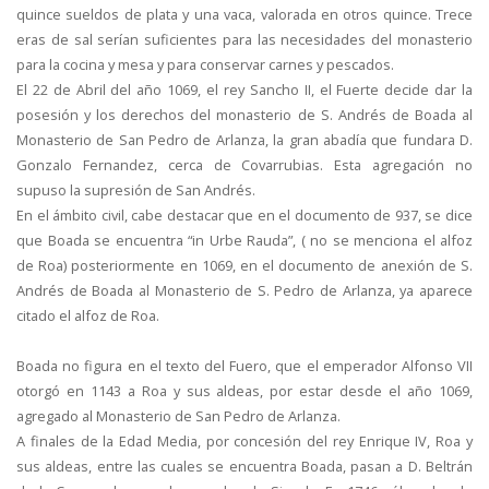
quince sueldos de plata y una vaca, valorada en otros quince. Trece
eras de sal serían suficientes para las necesidades del monasterio
para la cocina y mesa y para conservar carnes y pescados.
El 22 de Abril del año 1069, el rey Sancho II, el Fuerte decide dar la
posesión y los derechos del monasterio de S. Andrés de Boada al
Monasterio de San Pedro de Arlanza, la gran abadía que fundara D.
Gonzalo Fernandez, cerca de Covarrubias. Esta agregación no
supuso la supresión de San Andrés.
En el ámbito civil, cabe destacar que en el documento de 937, se dice
que Boada se encuentra “in Urbe Rauda”, ( no se menciona el alfoz
de Roa) posteriormente en 1069, en el documento de anexión de S.
Andrés de Boada al Monasterio de S. Pedro de Arlanza, ya aparece
citado el alfoz de Roa.
Boada no figura en el texto del Fuero, que el emperador Alfonso VII
otorgó en 1143 a Roa y sus aldeas, por estar desde el año 1069,
agregado al Monasterio de San Pedro de Arlanza.
A finales de la Edad Media, por concesión del rey Enrique IV, Roa y
sus aldeas, entre las cuales se encuentra Boada, pasan a D. Beltrán