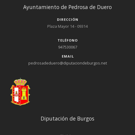
Ayuntamiento de Pedrosa de Duero
DIRECCIÓN
Plaza Mayor 14 - 09314
TELÉFONO
947530067
EMAIL
pedrosadeduero@diputaciondeburgos.net
Diputación de Burgos