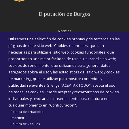
Diputación de Burgos
Noticias
Eventos
Utilizamos una selección de cookies propias y de terceros en las
Corporación Municipal
páginas de este sitio web: Cookies esenciales, que son
Teléfonos de interés
necesarias para utilizar el sitio web; cookies funcionales, que
proporcionan una mejor facilidad de uso al utilizar el sitio web;
INICIAR SESIÓN
cookies de rendimiento, que utilizamos para generar datos
MAPA WEB
agregados sobre el uso y las estadísticas del sitio web; y cookies
de marketing, que se utilizan para mostrar contenido y
publicidad relevantes. Si elige "ACEPTAR TODO", acepta el uso
de todas las cookies. Puede aceptar y rechazar tipos de cookies
individuales y revocar su consentimiento para el futuro en
cualquier momento en "Configuración".
Política de privacidad
Imprimir
Politica de Cookies