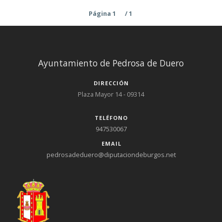
Página 1
/ 1
Ayuntamiento de Pedrosa de Duero
DIRECCIÓN
Plaza Mayor 14 - 09314
TELÉFONO
947530067
EMAIL
pedrosadeduero@diputaciondeburgos.net